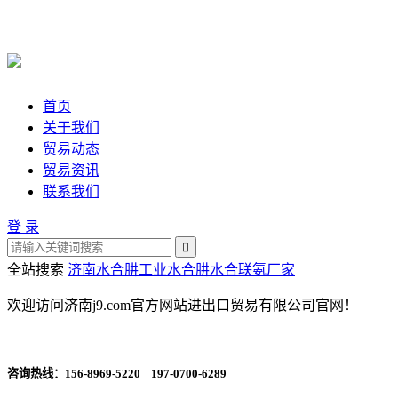
首页
关于我们
贸易动态
贸易资讯
联系我们
登 录
全站搜索
济南水合肼
工业水合肼
水合联氨厂家
欢迎访问济南j9.com官方网站进出口贸易有限公司官网！
咨询热线：
156-8969-5220 197-0700-6289