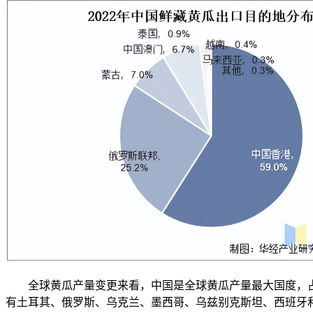
全球黄瓜产量变更来看，中国是全球黄瓜产量最大国度，占比超
有土耳其、俄罗斯、乌克兰、墨西哥、乌兹别克斯坦、西班牙