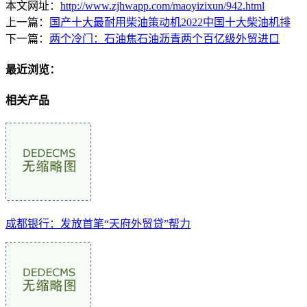
本文网址：
http://www.zjhwapp.com/maoyizixun/942.html
上一篇：
国产十大最耐用柴油策动机2022中国十大柴油机排
下一篇：
两个冷门：石油焦石油沥青两个百亿级外贸进口
最近浏览：
相关产品
成都银行：发放首笔“天府外贸贷”帮力